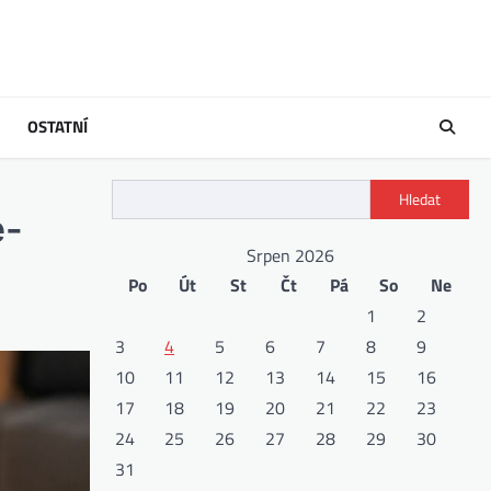
OSTATNÍ
Hledat
e-
Srpen 2026
Po
Út
St
Čt
Pá
So
Ne
1
2
3
4
5
6
7
8
9
10
11
12
13
14
15
16
17
18
19
20
21
22
23
24
25
26
27
28
29
30
31