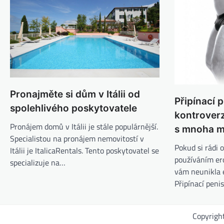
Pronajměte si dům v Itálii od
Připínací 
spolehlivého poskytovatele
kontrover
Pronájem domů v Itálii je stále populárnější.
s mnoha 
Specialistou na pronájem nemovitostí v
Pokud si rádi 
Itálii je ItalicaRentals. Tento poskytovatel se
používáním er
specializuje na…
vám neunikla e
Připínací peni
Copyrigh