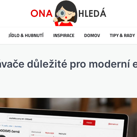
JÍDLO & HUBNUTÍ
INSPIRACE
DOMOV
TIPY & RADY
vače důležité pro moderní 