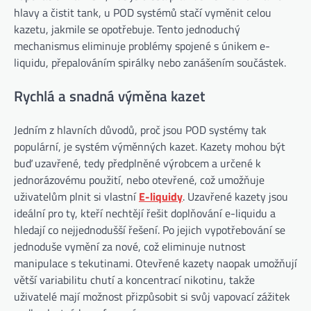
hlavy a čistit tank, u POD systémů stačí vyměnit celou
kazetu, jakmile se opotřebuje. Tento jednoduchý
mechanismus eliminuje problémy spojené s únikem e-
liquidu, přepalováním spirálky nebo zanášením součástek.
Rychlá a snadná výměna kazet
Jedním z hlavních důvodů, proč jsou POD systémy tak
populární, je systém výměnných kazet. Kazety mohou být
buď uzavřené, tedy předplněné výrobcem a určené k
jednorázovému použití, nebo otevřené, což umožňuje
uživatelům plnit si vlastní
E-liquidy
. Uzavřené kazety jsou
ideální pro ty, kteří nechtějí řešit doplňování e-liquidu a
hledají co nejjednodušší řešení. Po jejich vypotřebování se
jednoduše vymění za nové, což eliminuje nutnost
manipulace s tekutinami. Otevřené kazety naopak umožňují
větší variabilitu chutí a koncentrací nikotinu, takže
uživatelé mají možnost přizpůsobit si svůj vapovací zážitek