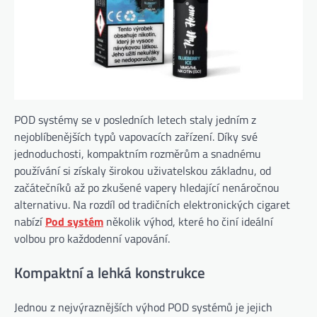
POD systémy se v posledních letech staly jedním z
nejoblíbenějších typů vapovacích zařízení. Díky své
jednoduchosti, kompaktním rozměrům a snadnému
používání si získaly širokou uživatelskou základnu, od
začátečníků až po zkušené vapery hledající nenáročnou
alternativu. Na rozdíl od tradičních elektronických cigaret
nabízí
Pod systém
několik výhod, které ho činí ideální
volbou pro každodenní vapování.
Kompaktní a lehká konstrukce
Jednou z nejvýraznějších výhod POD systémů je jejich