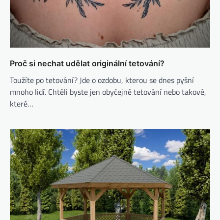
Proč si nechat udělat originální tetování?
Toužíte po tetování? Jde o ozdobu, kterou se dnes pyšní
mnoho lidí. Chtěli byste jen obyčejné tetování nebo takové,
které…