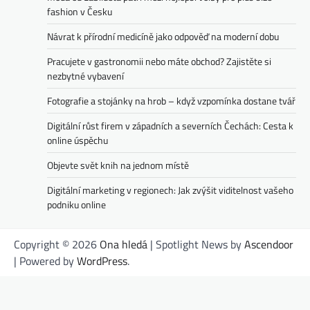
fashion v Česku
Návrat k přírodní medicíně jako odpověď na moderní dobu
Pracujete v gastronomii nebo máte obchod? Zajistěte si
nezbytné vybavení
Fotografie a stojánky na hrob – když vzpomínka dostane tvář
Digitální růst firem v západních a severních Čechách: Cesta k
online úspěchu
Objevte svět knih na jednom místě
Digitální marketing v regionech: Jak zvýšit viditelnost vašeho
podniku online
Copyright © 2026
Ona hledá
| Spotlight News by
Ascendoor
| Powered by
WordPress
.