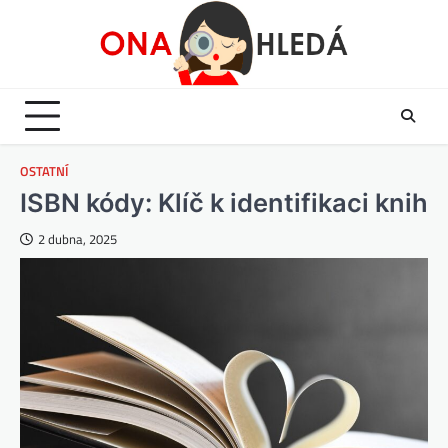
Skip
to
content
OSTATNÍ
ISBN kódy: Klíč k identifikaci knih
2 dubna, 2025