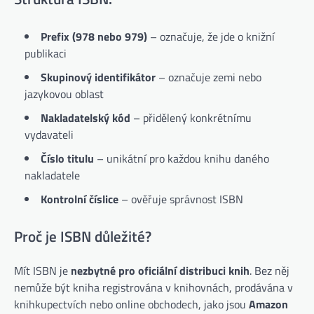
Prefix (978 nebo 979)
– označuje, že jde o knižní
publikaci
Skupinový identifikátor
– označuje zemi nebo
jazykovou oblast
Nakladatelský kód
– přidělený konkrétnímu
vydavateli
Číslo titulu
– unikátní pro každou knihu daného
nakladatele
Kontrolní číslice
– ověřuje správnost ISBN
Proč je ISBN důležité?
Mít ISBN je
nezbytné pro oficiální distribuci knih
. Bez něj
nemůže být kniha registrována v knihovnách, prodávána v
knihkupectvích nebo online obchodech, jako jsou
Amazon